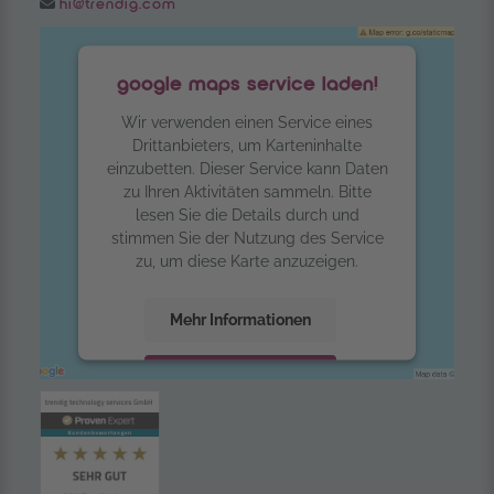
Email:
hi@trendig.com
google maps service laden!
Wir verwenden einen Service eines
Drittanbieters, um Karteninhalte
einzubetten. Dieser Service kann Daten
zu Ihren Aktivitäten sammeln. Bitte
lesen Sie die Details durch und
stimmen Sie der Nutzung des Service
zu, um diese Karte anzuzeigen.
Mehr Informationen
Akzeptieren
powered by
Usercentrics Consent
Management Platform