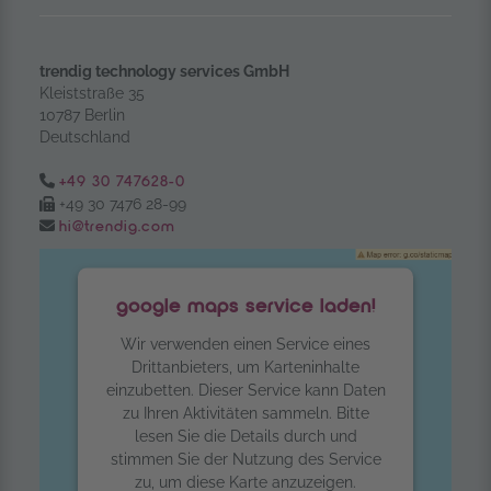
trendig technology services GmbH
Kleiststraße 35
10787 Berlin
Deutschland
Tel.:
+49 30 747628-0
Fax:
+49 30 7476 28-99
Email:
hi@trendig.com
google maps service laden!
Wir verwenden einen Service eines
Drittanbieters, um Karteninhalte
einzubetten. Dieser Service kann Daten
zu Ihren Aktivitäten sammeln. Bitte
lesen Sie die Details durch und
stimmen Sie der Nutzung des Service
zu, um diese Karte anzuzeigen.