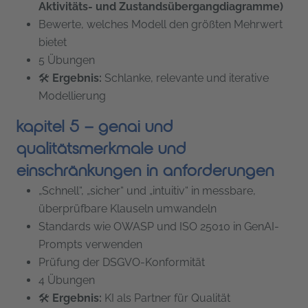
Aktivitäts- und Zustandsübergangdiagramme)
Bewerte, welches Modell den größten Mehrwert
bietet
5 Übungen
🛠
Ergebnis:
Schlanke, relevante und iterative
Modellierung
kapitel 5 – genai und
qualitätsmerkmale und
einschränkungen in anforderungen
„Schnell“, „sicher“ und „intuitiv“ in messbare,
überprüfbare Klauseln umwandeln
Standards wie OWASP und ISO 25010 in GenAI-
Prompts verwenden
Prüfung der DSGVO-Konformität
4 Übungen
🛠
Ergebnis:
KI als Partner für Qualität