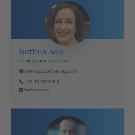
bettina aap
training journey composer
bettina.aap@trendig.com
+49 30 747628-0
bettina-aap