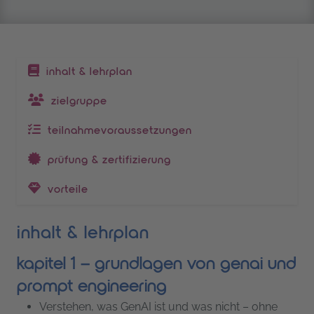
inhaltsverzeichnis
inhalt & lehrplan
zielgruppe
teilnahmevoraussetzungen
prüfung & zertifizierung
vorteile
inhalt & lehrplan
kapitel 1 – grundlagen von genai und
prompt engineering
Verstehen, was GenAI ist und was nicht – ohne