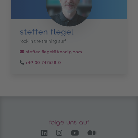
steffen flegel
rock in the training surf
steffen.flegel@trendig.com
+49 30 747628-0
folge uns auf
LinkedIn – öffnet in einem
Instagram öffnet in e
YouTube Channel 
Medium – öf