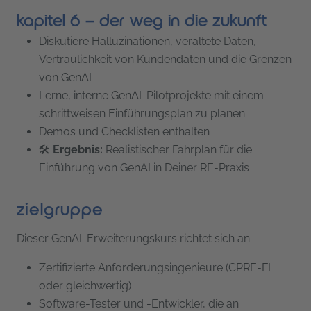
kapitel 6 – der weg in die zukunft
Diskutiere Halluzinationen, veraltete Daten,
Vertraulichkeit von Kundendaten und die Grenzen
von GenAI
Lerne, interne GenAI-Pilotprojekte mit einem
schrittweisen Einführungsplan zu planen
Demos und Checklisten enthalten
🛠
Ergebnis:
Realistischer Fahrplan für die
Einführung von GenAI in Deiner RE-Praxis
zielgruppe
Dieser GenAI-Erweiterungskurs richtet sich an:
Zertifizierte Anforderungsingenieure (CPRE-FL
oder gleichwertig)
Software-Tester und -Entwickler, die an