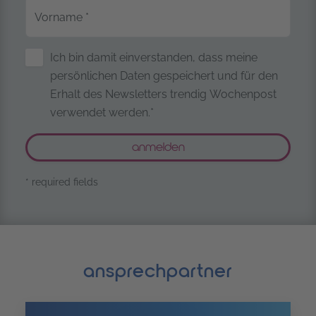
Vorname
*
Sicherung personenbezogener Date
Ich bin damit einverstanden, dass meine
persönlichen Daten gespeichert und für den
Erhalt des Newsletters trendig Wochenpost
verwendet werden.*
* required fields
ansprechpartner