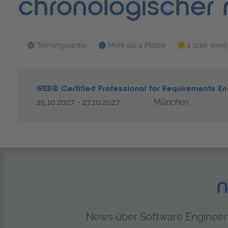
chronologischer 
Termingarantie
Mehr als 4 Plätze
4 oder wenig
IREB® Certified Professional for Requirements E
25.10.2027 - 27.10.2027
München
n
News über Software Engineeri