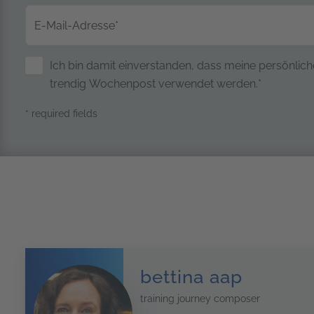
E-Mail-Adresse
*
Sicherung personenbezogener Da
Ich bin damit einverstanden, dass meine persönlich
trendig Wochenpost verwendet werden.*
* required fields
bettina aap
training journey composer