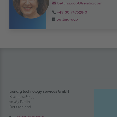
bettina.aap@trendig.com
+49 30 747628-0
bettina-aap
trendig technology services GmbH
Kleiststraße 35
10787 Berlin
Deutschland