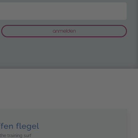
ffen flegel
the training surf