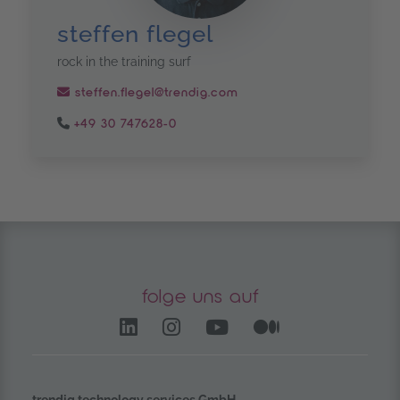
steffen flegel
rock in the training surf
steffen.flegel@trendig.com
+49 30 747628-0
folge uns auf
LinkedIn – öffnet in einem
Instagram öffnet in e
YouTube Channel 
Medium – öf
trendig technology services GmbH