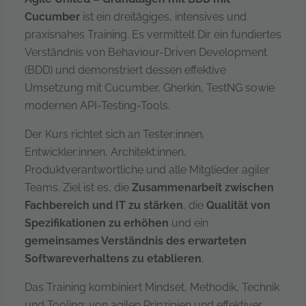
Cucumber
ist ein dreitägiges, intensives und
praxisnahes Training. Es vermittelt Dir ein fundiertes
Verständnis von Behaviour-Driven Development
(BDD) und demonstriert dessen effektive
Umsetzung mit Cucumber, Gherkin, TestNG sowie
modernen API-Testing-Tools.
Der Kurs richtet sich an Tester:innen,
Entwickler:innen, Architekt:innen,
Produktverantwortliche und alle Mitglieder agiler
Teams. Ziel ist es, die
Zusammenarbeit zwischen
Fachbereich und IT zu stärken
, die
Qualität von
Spezifikationen zu erhöhen
und ein
gemeinsames Verständnis des erwarteten
Softwareverhaltens zu etablieren
.
Das Training kombiniert Mindset, Methodik, Technik
und Tooling: von agilen Prinzipien und effektiver