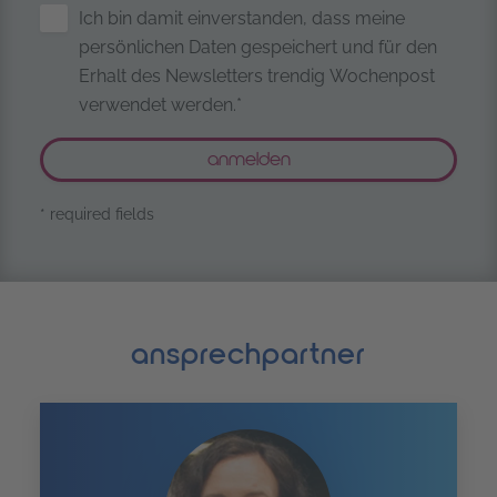
Sicherung personenbezogener Date
Ich bin damit einverstanden, dass meine
persönlichen Daten gespeichert und für den
Erhalt des Newsletters trendig Wochenpost
verwendet werden.*
* required fields
ansprechpartner