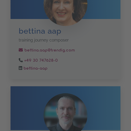
bettina aap
training journey composer
bettina.aap@trendig.com
+49 30 747628-0
bettina-aap