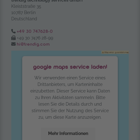
Kleiststraße 35
10787 Berlin
Deutschland
Tel.:
+49 30 747628-0
Fax:
+49 30 7476 28-99
Email:
hi@trendig.com
google maps service laden!
Wir verwenden einen Service eines
Drittanbieters, um Karteninhalte
einzubetten. Dieser Service kann Daten
zu Ihren Aktivitäten sammeln. Bitte
lesen Sie die Details durch und
stimmen Sie der Nutzung des Service
zu, um diese Karte anzuzeigen.
Mehr Informationen