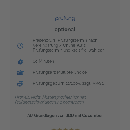
prüfung
optional
Prüfungstag:
Präsenzkurs: Prüfungstermin nach
Vereinbarung / Online-Kurs:
Prüfungstermin und -zeit frei wählbar
Prüfungsdauer:
60 Minuten
Prüfungsart: Multiple Choice
Prüfungsgebühr: 225.00€ zzgl. MwSt.
Hinweis: Nicht-Muttersprachler können
Prüfungszeitverlängerung beantragen
AU Grundlagen von BDD mit Cucumber