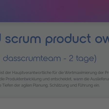
ed scrum product 
n dasscrumteam - 2 tage)
ist der Hauptverantwortliche für die Wertmaximierung der 
t die Produktentwicklung und entscheidet, wann die Ausliefer
die Tiefen der agilen Planung, Schätzung und Führung ein.