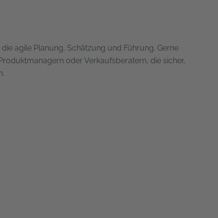
in die agile Planung, Schätzung und Führung. Gerne
roduktmanagern oder Verkaufsberatern, die sicher,
n.