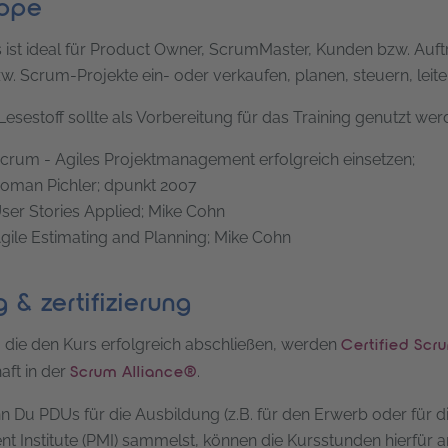
uppe
 ist ideal für Product Owner, ScrumMaster, Kunden bzw. Auftr
zw. Scrum-Projekte ein- oder verkaufen, planen, steuern, leit
esestoff sollte als Vorbereitung für das Training genutzt wer
crum - Agiles Projektmanagement erfolgreich einsetzen;
oman Pichler; dpunkt 2007
ser Stories Applied; Mike Cohn
gile Estimating and Planning; Mike Cohn
 & zertifizierung
, die den Kurs erfolgreich abschließen, werden
Certified Sc
aft in der
.
Scrum Alliance®
 Du PDUs für die Ausbildung (z.B. für den Erwerb oder für d
 Institute (PMI) sammelst, können die Kursstunden hierfür