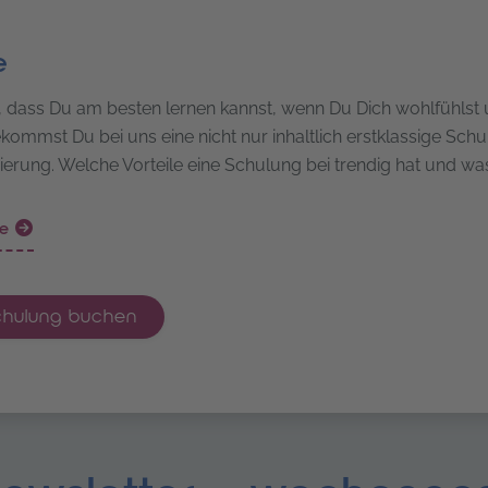
e
, dass Du am besten lernen kannst, wenn Du Dich wohlfühlst u
kommst Du bei uns eine nicht nur inhaltlich erstklassige Sc
zierung. Welche Vorteile eine Schulung bei trendig hat und was a
le
schulung buchen