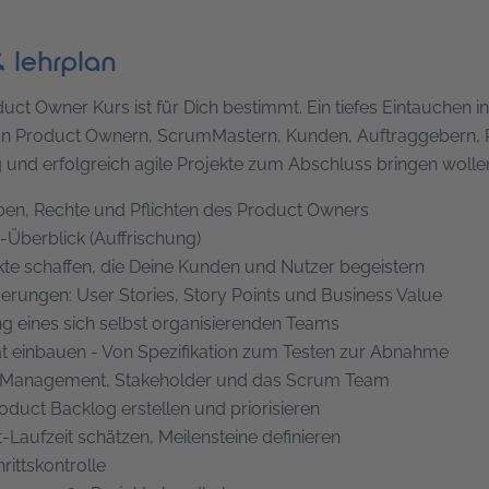
& lehrplan
uct Owner Kurs ist für Dich bestimmt. Ein tiefes Eintauchen 
n Product Ownern, ScrumMastern, Kunden, Auftraggebern, P
g und erfolgreich agile Projekte zum Abschluss bringen wolle
en, Rechte und Pflichten des Product Owners
Überblick (Auffrischung)
te schaffen, die Deine Kunden und Nutzer begeistern
erungen: User Stories, Story Points und Business Value
g eines sich selbst organisierenden Teams
ät einbauen - Von Spezifikation zum Testen zur Abnahme
-Management, Stakeholder und das Scrum Team
oduct Backlog erstellen und priorisieren
t-Laufzeit schätzen, Meilensteine definieren
rittskontrolle