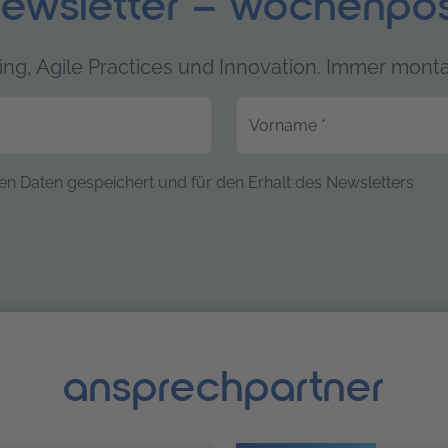
ewsletter – wochenpo
ng, Agile Practices und Innovation. Immer monta
Vorname
*
ten
en Daten gespeichert und für den Erhalt des Newsletters
ansprechpartner