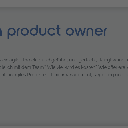
m product owner
 ein agiles Projekt durchgeführt, und gedacht, "Klingt wunde
ndle ich mit dem Team? Wie viel wird es kosten? Wie offeriere 
eht ein agiles Projekt mit Linienmanagement, Reporting und