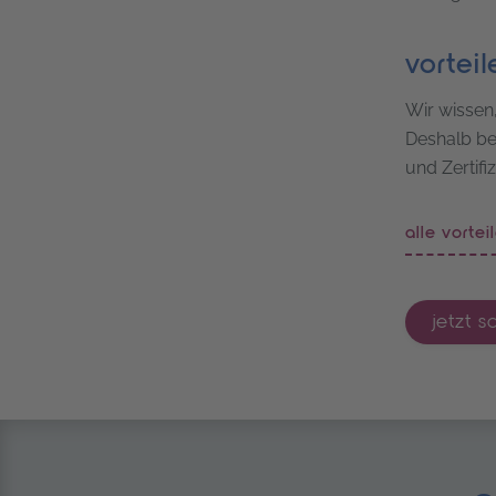
vorteil
Wir wissen
Deshalb be
und Zertifi
alle vortei
jetzt 