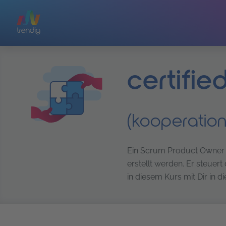
Zum Hauptinhalt springen
certifi
(kooperatio
Ein Scrum Product Owner 
erstellt werden. Er steuer
in diesem Kurs mit Dir in 