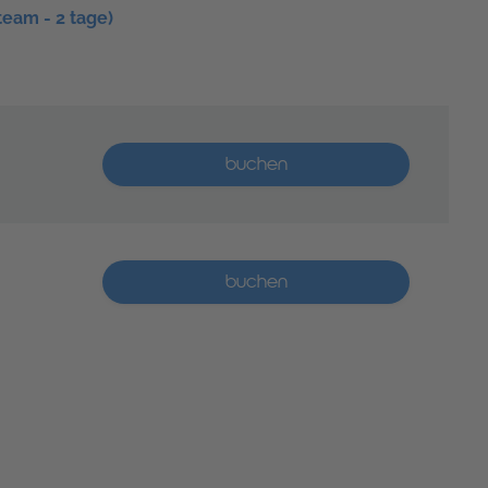
eam - 2 tage)
Mehr als 5 Plätze verfügbar
buchen
Mehr als 5 Plätze verfügbar
buchen