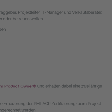
aggeber, Projektleiter, IT-Manager und Verkaufsberater,
en oder betreuen wollen.
den:
und erhalten dabei eine zweijährige
rum Product Owner®
ie Erneuerung der PMI-ACP Zertifizierung) beim Project
 angerechnet werden.