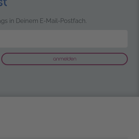
st
gs in Deinem E-Mail-Postfach.