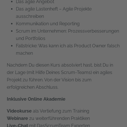
Das agile Angebot
Das agile Lastenheft – Agile Projekte
ausschreiben
Kommunikation und Reporting
Scrum im Unternehmen: Prozessverbesserungen
und Portfolios
Fallstricke: Was kann ich als Product Owner falsch
machen
Nachdem Du diesen Kurs absolviert hast, bist Du in
der Lage (mit Hilfe Deines Scrum-Teams) ein agiles
Projekt zu führen. Von der Vision bis zum
erfolgreichen Abschluss.
Inklusive Online Akademie
Videokurse
als Vertiefung zum Training
Webinare
zu weiterführenden Praktiken
Live-Chat
mit DasScrumTeam Experten