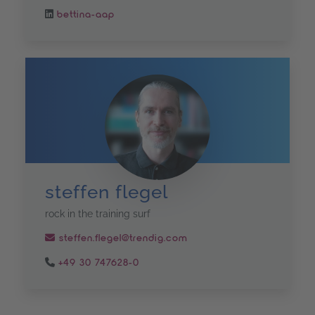
bettina-aap
steffen flegel
rock in the training surf
steffen.flegel@trendig.com
+49 30 747628-0