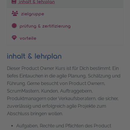
inhaltsverzeichnis
inhalt & lehrplan
zielgruppe
prüfung & zertifizierung
vorteile
inhalt & lehrplan
Dieser Product Owner Kurs ist für Dich bestimmt. Ein
tiefes Eintauchen in die agile Planung, Schätzung und
Führung. Gerne besucht von Product Ownern,
ScrumMastern, Kunden, Auftraggebern,
Produktmanagern oder Verkaufsberatern, die sicher,
zuverlässig und erfolgreich agile Projekte zum
Abschluss bringen wollen.
Aufgaben, Rechte und Pflichten des Product