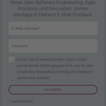
News über Software Engineering, Agile
Practices und Innovation. Immer
montags in Deinem E-Mail-Postfach.
E-Mail-Adresse
*
Vorname
*
Sicherung personenbezogener Date
Ich bin damit einverstanden, dass meine
persönlichen Daten gespeichert und für den
Erhalt des Newsletters trendig Wochenpost
verwendet werden.*
* required fields