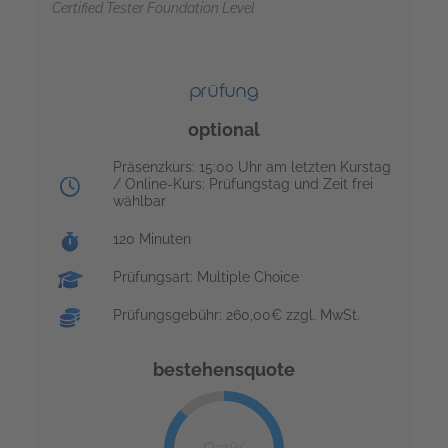
Certified Tester Foundation Level
prüfung
optional
Prüfungstag:
Präsenzkurs: 15:00 Uhr am letzten Kurstag
/ Online-Kurs: Prüfungstag und Zeit frei
wählbar
Prüfungsdauer:
120 Minuten
Prüfungsart: Multiple Choice
Prüfungsgebühr: 260,00€ zzgl. MwSt.
bestehensquote