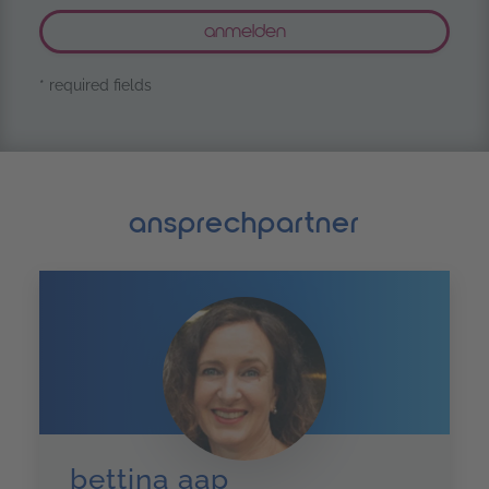
* required fields
ansprechpartner
bettina aap