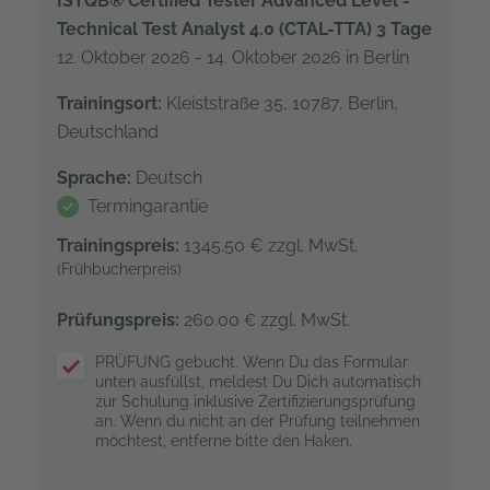
ISTQB® Certified Tester Advanced Level -
Technical Test Analyst 4.0 (CTAL-TTA) 3 Tage
12. Oktober 2026 - 14. Oktober 2026 in Berlin
Trainingsort:
Kleiststraße 35, 10787, Berlin,
Deutschland
Sprache:
Deutsch
Termingarantie
Trainingspreis:
1345.50 €
zzgl. MwSt.
(Frühbucherpreis)
Prüfungspreis:
260.00
zzgl. MwSt.
€
PRÜFUNG gebucht. Wenn Du das Formular
unten ausfüllst, meldest Du Dich automatisch
zur Schulung inklusive Zertifizierungsprüfung
an. Wenn du nicht an der Prüfung teilnehmen
möchtest, entferne bitte den Haken.