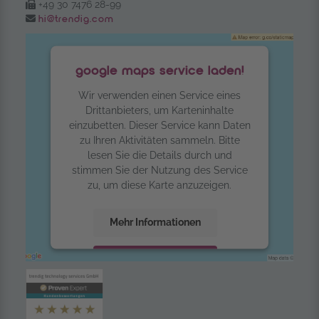
Fax:
+49 30 7476 28-99
Email:
hi@trendig.com
google maps service laden!
Wir verwenden einen Service eines
Drittanbieters, um Karteninhalte
einzubetten. Dieser Service kann Daten
zu Ihren Aktivitäten sammeln. Bitte
lesen Sie die Details durch und
stimmen Sie der Nutzung des Service
zu, um diese Karte anzuzeigen.
Mehr Informationen
Akzeptieren
powered by
Usercentrics Consent
Management Platform