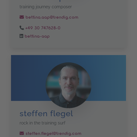
training journey composer
bettina.aap@trendig.com
+49 30 747628-0
bettina-aap
steffen flegel
rock in the training surf
steffen.flegel@trendig.com