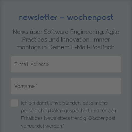
newsletter – wochenpost
News über Software Engineering, Agile
Practices und Innovation. Immer
montags in Deinem E-Mail-Postfach.
E-Mail-Adresse
*
Vorname
*
Sicherung personenbezogener Date
Ich bin damit einverstanden, dass meine
persönlichen Daten gespeichert und für den
Erhalt des Newsletters trendig Wochenpost
verwendet werden.*