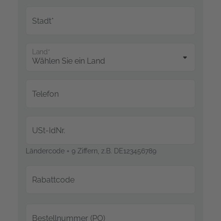
Stadt*
Land*
Telefon
USt-IdNr.
Ländercode + 9 Ziffern, z.B. DE123456789
Rabattcode
Bestellnummer (PO)