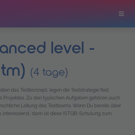
vanced level -
-tm)
(4 tage)
en das Testkonzept, legen die Teststrategie fest,
nes Projektes. Zu den typischen Aufgaben gehören auch
schliche Leitung des Testteams. Wenn Du bereits über
s interessierst, dann ist diese ISTQB-Schulung zum