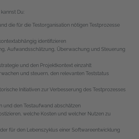
 kannst Du:
nd die für die Testorganisation nötigen Testprozesse
ontextabhängig identifizieren
lanung, Aufwandsschätzung, Überwachung und Steuerung
tstrategie und den Projektkontext einzahlt
berwachen und steuern, den relevanten Teststatus
torische Initiativen zur Verbesserung des Testprozesses
ellen und den Testaufwand abschätzen
nostizieren, welche Kosten und welcher Nutzen zu
 der für den Lebenszyklus einer Softwareentwicklung