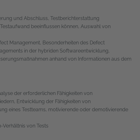
rung und Abschluss, Testberichterstattung
en Testaufwand beeinflussen können, Auswahl von
Defect Management, Besonderheiten des Defect
gements in der hybriden Softwareentwicklung,
rbesserungsmaßnahmen anhand von Informationen aus dem
alyse der erforderlichen Fähigkeiten von
edern, Entwicklung der Fähigkeiten von
tung eines Testteams, motivierende oder demotivierende
n-Verhältnis von Tests