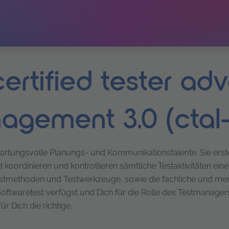
ertified tester ad
agement 3.0 (ctal
tungsvolle Planungs- und Kommunikationstalente. Sie erstell
 koordinieren und kontrollieren sämtliche Testaktivitäten ei
stmethoden und Testwerkzeuge, sowie die fachliche und men
oftwaretest verfügst und Dich für die Rolle des Testmanager
ür Dich die richtige.