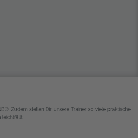
Management Platform
QB®. Zudem stellen Dir unsere Trainer so viele praktische
eichtfällt.