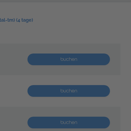
al-tm) (4 tage)
Mehr als 5 Plätze verfügbar
buchen
Mehr als 5 Plätze verfügbar
buchen
Mehr als 5 Plätze verfügbar
buchen