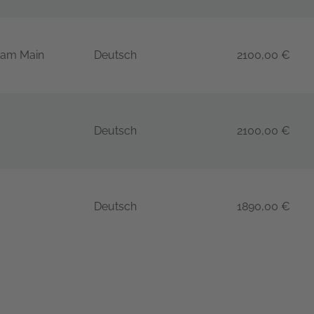
t am Main
Deutsch
2100,00 €
gement 3.0 (CTAL-TM) – 4 Tage
Deutsch
2100,00 €
gement 3.0 (CTAL-TM) – 4 Tage
Deutsch
1890,00 €
gement 3.0 (CTAL-TM) – 4 Tage