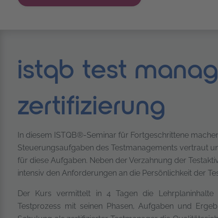
istqb test manag
zertifizierung
In diesem ISTQB®-Seminar für Fortgeschrittene machen
Steuerungsaufgaben des Testmanagements vertraut und
für diese Aufgaben. Neben der Verzahnung der Testakti
intensiv den Anforderungen an die Persönlichkeit der Tes
Der Kurs vermittelt in 4 Tagen die Lehrplaninhal
Testprozess mit seinen Phasen, Aufgaben und Ergebni