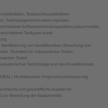
llaktivitäten, Testabschlussaktivitäten
ten, Testmanagement in einem hybriden
erschiedene Softwareentwicklungslebenszyklusmodelle,
verschiedene Testtypen sowie
rung
Identifizierung von Qualitätsrisiken, Bewertung von
sten, Techniken für risikobasiertes Testen,
asiertem Testen
anisatorischen Teststrategie und des Projektkontexts,
(IDEAL), Modellbasierte Testprozessverbesserung,
Technische und geschäftliche Aspekte für
ur Bewertung der Kapitalrendite,