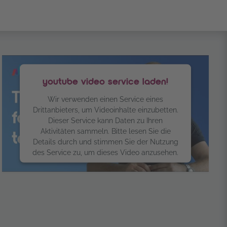
youtube video service laden!
Wir verwenden einen Service eines
Drittanbieters, um Videoinhalte einzubetten.
Dieser Service kann Daten zu Ihren
Aktivitäten sammeln. Bitte lesen Sie die
Details durch und stimmen Sie der Nutzung
des Service zu, um dieses Video anzusehen.
Mehr Informationen
Akzeptieren
powered by
Usercentrics Consent