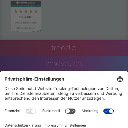
powered by
Usercentrics Consent
Management Platform
trendig
innovation
engineering
training
events