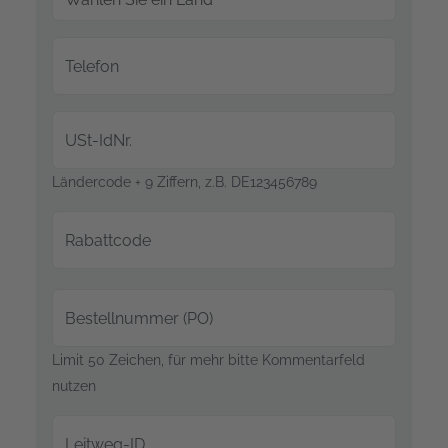
Telefon
USt-IdNr.
Ländercode + 9 Ziffern, z.B. DE123456789
Rabattcode
Bestellnummer (PO)
Limit 50 Zeichen, für mehr bitte Kommentarfeld
nutzen
Leitweg-ID