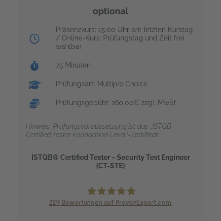
optional
Prüfungstag:
Präsenzkurs: 15:00 Uhr am letzten Kurstag
/ Online-Kurs: Prüfungstag und Zeit frei
wählbar
Prüfungsdauer:
75 Minuten
Prüfungsart: Multiple Choice
Prüfungsgebühr: 260,00€ zzgl. MwSt.
Hinweis: Prüfungsvoraussetzung ist das „ISTQB
Certified Tester Foundation Level“-Zertifikat
ISTQB® Certified Tester – Security Test Engineer
(CT-STE)
229
Bewertungen auf ProvenExpert.com