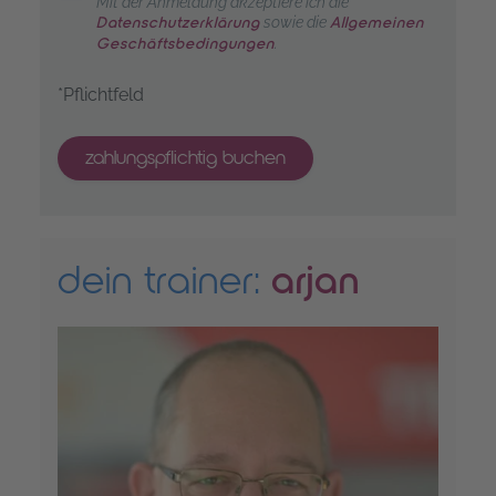
Mit der Anmeldung akzeptiere ich die
sowie die
Datenschutzerklärung
Allgemeinen
.
Geschäftsbedingungen
*Pflichtfeld
zahlungspflichtig buchen
dein trainer:
arjan