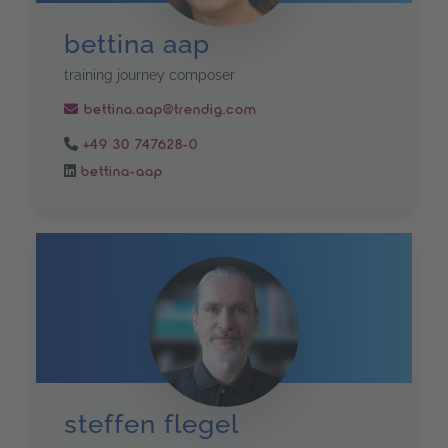
bettina aap
training journey composer
bettina.aap@trendig.com
+49 30 747628-0
bettina-aap
steffen flegel