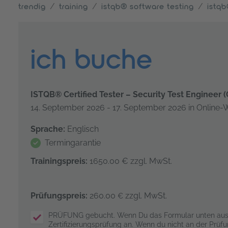
trendig
training
istqb® software testing
istqb
ich buche
ISTQB® Certified Tester – Security Test Engineer 
14. September 2026 - 17. September 2026 in Online-
Sprache:
Englisch
Termingarantie
Trainingspreis:
1650.00 €
zzgl. MwSt.
Prüfungspreis:
260.00
zzgl. MwSt.
€
PRÜFUNG gebucht. Wenn Du das Formular unten ausfül
Zertifizierungsprüfung an. Wenn du nicht an der Prüf