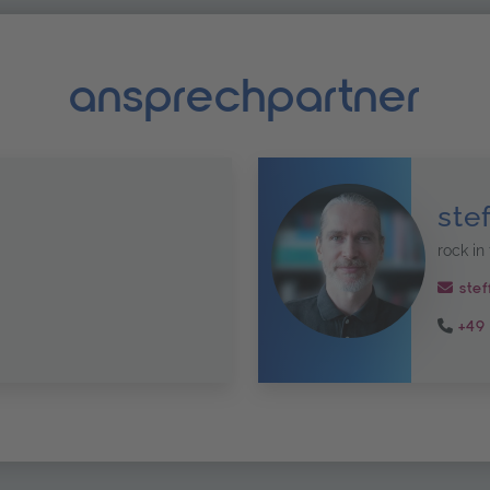
ansprechpartner
ste
rock in 
stef
+49 