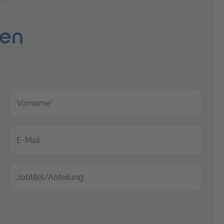
ten
Vorname*
E-Mail
Jobtitel/Abteilung