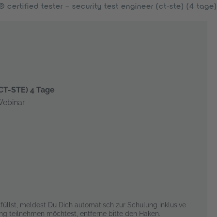
® certified tester – security test engineer (ct-ste) (4 tage)
(CT-STE) 4 Tage
Webinar
lst, meldest Du Dich automatisch zur Schulung inklusive
ung teilnehmen möchtest, entferne bitte den Haken.