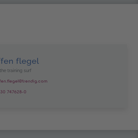
ffen flegel
the training surf
fen.flegel@trendig.com
30 747628-0