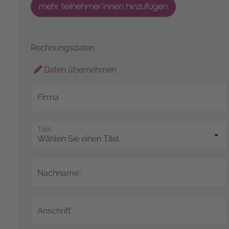
mehr teilnehmer*innen hinzufügen
Rechnungsdaten
Daten übernehmen
Firma
Titel
Nachname*
Anschrift*