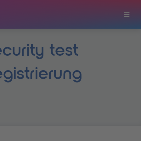
curity test
egistrierung