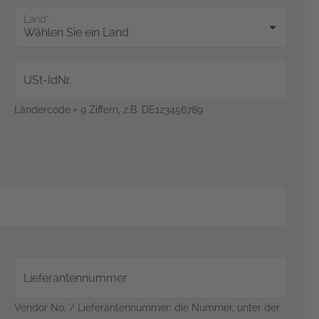
Land*
USt-IdNr.
Ländercode + 9 Ziffern, z.B. DE123456789
Lieferantennummer
Vendor No. / Lieferantennummer: die Nummer, unter der