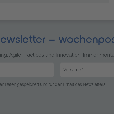
ewsletter – wochenpo
ng, Agile Practices und Innovation. Immer monta
Vorname
*
ten
en Daten gespeichert und für den Erhalt des Newsletters