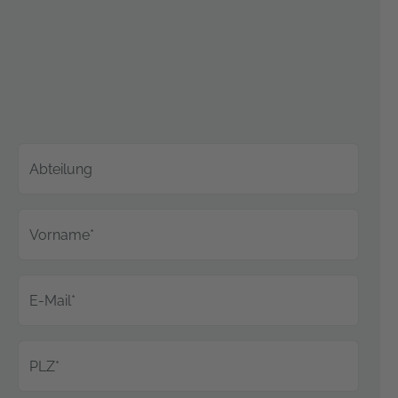
Abteilung
Vorname*
E-Mail*
PLZ*