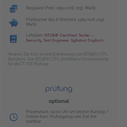
Regulärer Preis: 1650.00€ zzgl. MwSt.
Frühbucher (bis 8 Wochen): 1485.00€ zzgl.
MwSt.
Lehrplan:
ISTQB® Certified Tester –
Security Test Engineer Syllabus Englisch
Hinweis: Der Kurs ist eine Erweiterung zum ISTQB® CTFL
Basiskurs. Das ISTQB® CTFL Zertifikat ist Voraussetzung
für die CT-STE Prüfung.
prüfung
optional
Prüfungstag:
Präsenzkurs: 15:00 Uhr am letzten Kurstag /
Online-Kurs: Prüfungstag und Zeit frei
wählbar