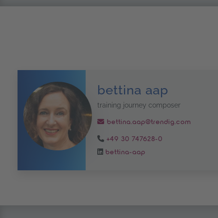
bettina aap
training journey composer
bettina.aap@trendig.com
+49 30 747628-0
bettina-aap