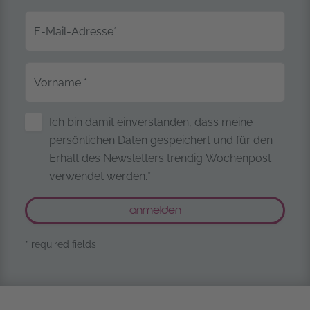
E-Mail-Adresse
*
Vorname
*
Sicherung personenbezogener Date
Ich bin damit einverstanden, dass meine
persönlichen Daten gespeichert und für den
Erhalt des Newsletters trendig Wochenpost
verwendet werden.*
* required fields