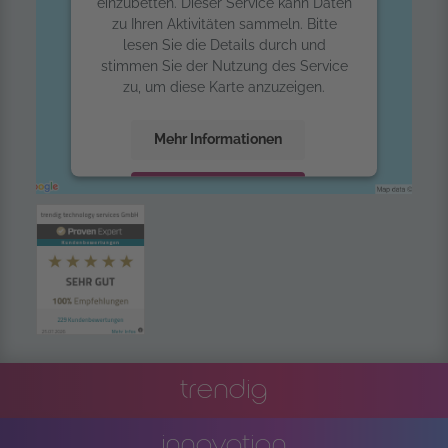
einzubetten. Dieser Service kann Daten
zu Ihren Aktivitäten sammeln. Bitte
lesen Sie die Details durch und
stimmen Sie der Nutzung des Service
zu, um diese Karte anzuzeigen.
Mehr Informationen
Akzeptieren
powered by
Usercentrics Consent
Management Platform
trendig
innovation