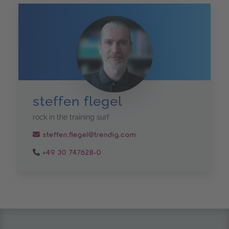
steffen flegel
rock in the training surf
steffen.flegel@trendig.com
+49 30 747628-0