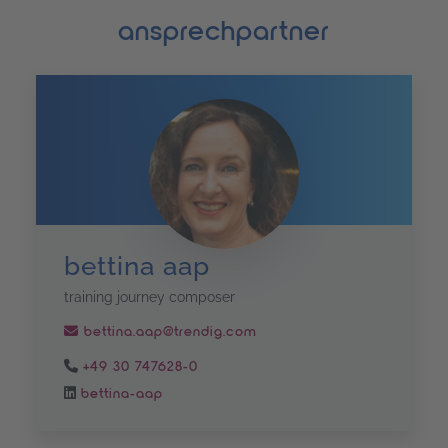
ansprechpartner
bettina aap
training journey composer
bettina.aap@trendig.com
+49 30 747628-0
bettina-aap