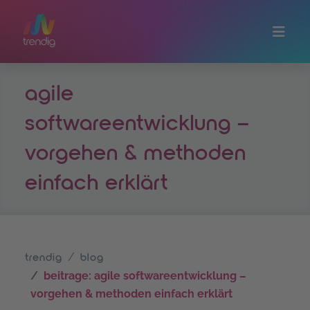
Zum Hauptinhalt springen
agile
softwareentwicklung –
vorgehen & methoden
einfach erklärt
trendig
blog
beitrage: agile softwareentwicklung –
vorgehen & methoden einfach erklärt