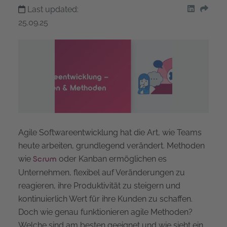
Last updated:
share on
Shar
25.09.25
Agile Softwareentwicklung hat die Art, wie Teams
heute arbeiten, grundlegend verändert. Methoden
wie
oder Kanban ermöglichen es
Scrum
Unternehmen, flexibel auf Veränderungen zu
reagieren, ihre Produktivität zu steigern und
kontinuierlich Wert für ihre Kunden zu schaffen.
Doch wie genau funktionieren agile Methoden?
Welche sind am besten geeignet und wie sieht ein