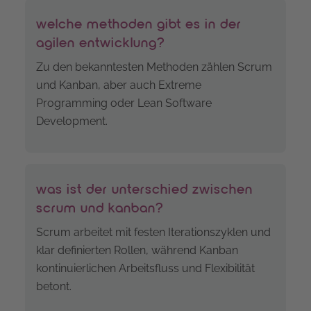
welche methoden gibt es in der
agilen entwicklung?
Zu den bekanntesten Methoden zählen Scrum
und Kanban, aber auch Extreme
Programming oder Lean Software
Development.
was ist der unterschied zwischen
scrum und kanban?
Scrum arbeitet mit festen Iterationszyklen und
klar definierten Rollen, während Kanban
kontinuierlichen Arbeitsfluss und Flexibilität
betont.