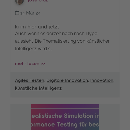
josé díaz
14 Mär 24
ki im hier und jetzt
Auch wenn es derzeit noch nach Hype
aussieht: Die Thematisierung von künstlicher
Intelligenz wird s…
mehr lesen >>
Agiles Testen
,
Digitale Innovation
,
Innovation
,
Künstliche Intelligenz