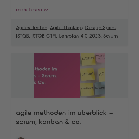
mehr lesen >>
Agiles Testen
,
Agile Thinking
,
Design Sprint
,
ISTQB
,
ISTQB CTFL Lehrplan 4.0 2023
,
Scrum
agile methoden im überblick –
scrum, kanban & co.