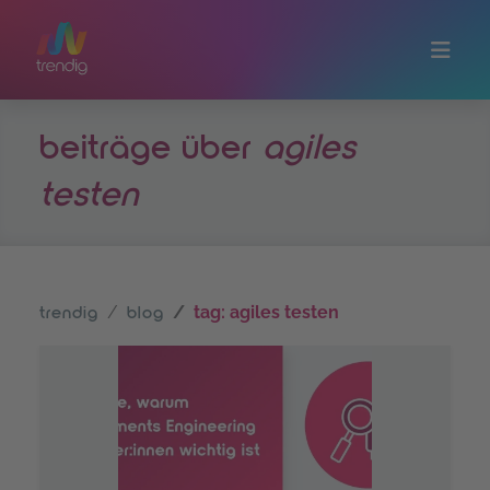
Zum Hauptinhalt springen
beiträge über
agiles
testen
tag: agiles testen
trendig
blog