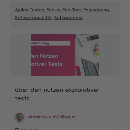
Agiles Testen
,
End-to-End-Test
,
Engineering
,
Softwarequalität
,
Softwaretest
über den nutzen explorativer
tests
dominique mühlbauer
19 Jul 23