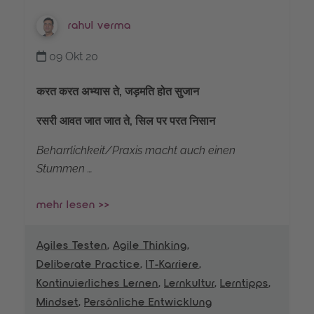
rahul verma
09 Okt 20
करत करत अभ्यास ते, जड़मति होत सुजान
रसरी आवत जात जात ते, सिल पर परत निसान
Beharrlichkeit/Praxis macht auch einen
Stummen …
mehr lesen >>
Agiles Testen
,
Agile Thinking
,
Deliberate Practice
,
IT-Karriere
,
Kontinuierliches Lernen
,
Lernkultur
,
Lerntipps
,
Mindset
,
Persönliche Entwicklung