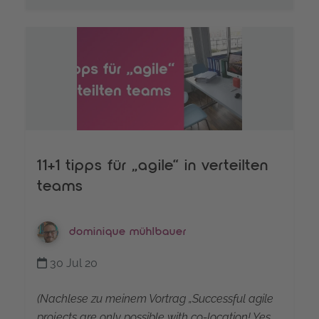
11+1 tipps für „agile“ in verteilten
teams
dominique mühlbauer
30 Jul 20
(Nachlese zu meinem Vortrag „Successful agile
projects are only possible with co-location! Yes,