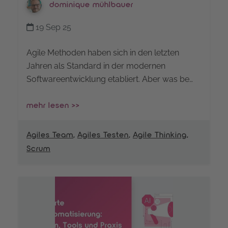
dominique mühlbauer
19 Sep 25
Agile Methoden haben sich in den letzten
Jahren als Standard in der modernen
Softwareentwicklung etabliert. Aber was be…
mehr lesen >>
Agiles Team
,
Agiles Testen
,
Agile Thinking
,
Scrum