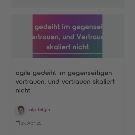
agile gedeiht im gegenseitigen
vertrauen, und vertrauen skaliert
nicht
alp bilgin
13 Apr 21