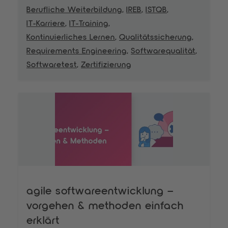
Berufliche Weiterbildung
,
IREB
,
ISTQB
,
IT-Karriere
,
IT-Training
,
Kontinuierliches Lernen
,
Qualitätssicherung
,
Requirements Engineering
,
Softwarequalität
,
Softwaretest
,
Zertifizierung
agile softwareentwicklung –
vorgehen & methoden einfach
erklärt