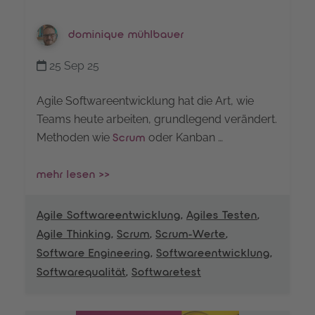
dominique mühlbauer
25 Sep 25
Agile Softwareentwicklung hat die Art, wie
Teams heute arbeiten, grundlegend verändert.
Methoden wie
oder Kanban …
Scrum
mehr lesen >>
Agile Softwareentwicklung
,
Agiles Testen
,
Agile Thinking
,
Scrum
,
Scrum-Werte
,
Software Engineering
,
Softwareentwicklung
,
Softwarequalität
,
Softwaretest