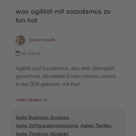
was agilität mit sozialismus zu
tun hat
jana noack
01 Jul 21
Agilität und Sozialismus, das sind, überspitzt
gezeichnet, die beiden Enden meines Lebens.
In der DDR geboren, mit Pion…
mehr lesen >>
Agile Business-Analyse
,
Agile Softwareentwicklung
,
Agiles Testen
,
Agile Thinking
,
Mindset