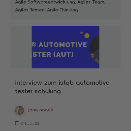
Agile Softwareentwicklung
,
Agiles Team
,
Agiles Testen
,
Agile Thinking
interview zum istqb automotive
tester schulung
jana noack
09 Jul 21