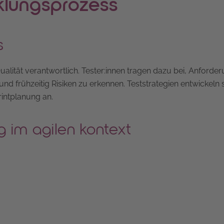
cklungsprozess
s
ualität verantwortlich. Tester:innen tragen dazu bei, Anforde
und frühzeitig Risiken zu erkennen. Teststrategien entwickeln 
rintplanung an.
g im agilen kontext