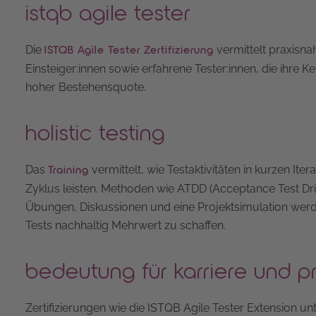
istqb agile tester
Die
vermittelt praxisnah
ISTQB Agile Tester Zertifizierung
Einsteiger:innen sowie erfahrene Tester:innen, die ihre K
hoher Bestehensquote.
holistic testing
Das
vermittelt, wie Testaktivitäten in kurzen I
Training
Zyklus leisten. Methoden wie ATDD (Acceptance Test 
Übungen, Diskussionen und eine Projektsimulation werd
Tests nachhaltig Mehrwert zu schaffen.
bedeutung für karriere und p
Zertifizierungen wie die ISTQB Agile Tester Extension u