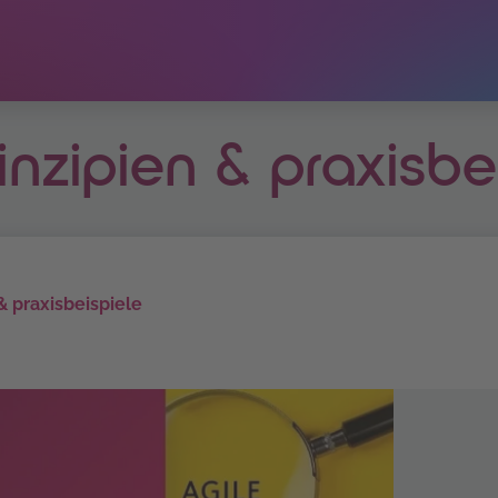
rinzipien & praxisbe
 & praxisbeispiele