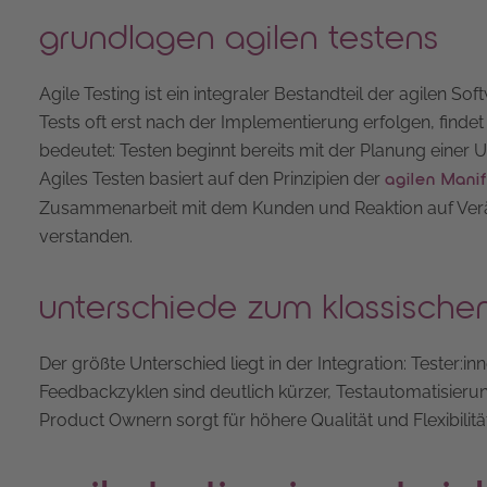
grundlagen agilen testens
Agile Testing ist ein integraler Bestandteil der agilen 
Tests oft erst nach der Implementierung erfolgen, findet d
bedeutet: Testen beginnt bereits mit der Planung einer 
Agiles Testen basiert auf den Prinzipien der
agilen Mani
Zusammenarbeit mit dem Kunden und Reaktion auf Verän
verstanden.
unterschiede zum klassische
Der größte Unterschied liegt in der Integration: Tester:inn
Feedbackzyklen sind deutlich kürzer, Testautomatisier
Product Ownern sorgt für höhere Qualität und Flexibilität