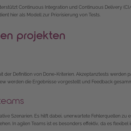
unterstützt Continuous Integration und Continuous Delivery (C
nt hier als Modell zur Priorisierung von Tests.
len projekten
t der Definition von Done-Kriterien. Akzeptanztests werden pa
view werden die Ergebnisse vorgestellt und Feedback gesamm
-teams
tive Szenarien. Es hilft dabei, unerwartete Fehlerquellen zu
en. In agilen Teams ist es besonders effektiv, da es flexibel i