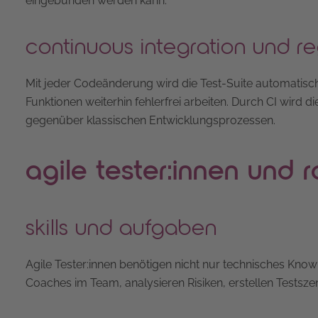
eingebunden werden kann.
continuous integration und re
Mit jeder Codeänderung wird die Test-Suite automatisch
Funktionen weiterhin fehlerfrei arbeiten. Durch CI wird d
gegenüber klassischen Entwicklungsprozessen.
agile tester:innen und r
skills und aufgaben
Agile Tester:innen benötigen nicht nur technisches Kno
Coaches im Team, analysieren Risiken, erstellen Testszen