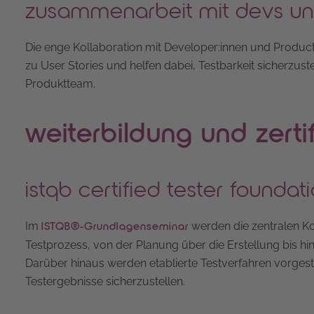
zusammenarbeit mit devs u
Die enge Kollaboration mit Developer:innen und Product 
zu User Stories und helfen dabei, Testbarkeit sicherzus
Produktteam.
weiterbildung und zerti
istqb certified tester foundati
Im
werden die zentralen Ko
ISTQB®-Grundlagenseminar
Testprozess, von der Planung über die Erstellung bis hin
Darüber hinaus werden etablierte Testverfahren vorges
Testergebnisse sicherzustellen.