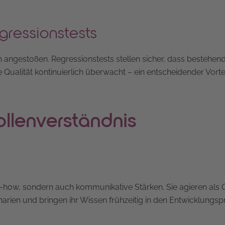
gressionstests
 angestoßen. Regressionstests stellen sicher, dass bestehen
ie Qualität kontinuierlich überwacht – ein entscheidender Vorte
ollenverständnis
w-how, sondern auch kommunikative Stärken. Sie agieren als Q
arien und bringen ihr Wissen frühzeitig in den Entwicklungsp