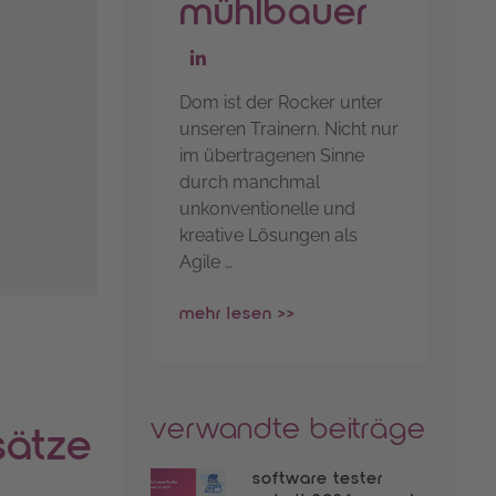
mühlbauer
go to linkedin-profile
Dom ist der Rocker unter
unseren Trainern. Nicht nur
im übertragenen Sinne
durch manchmal
unkonventionelle und
kreative Lösungen als
Agile …
mehr lesen >>
verwandte beiträge
sätze
software tester