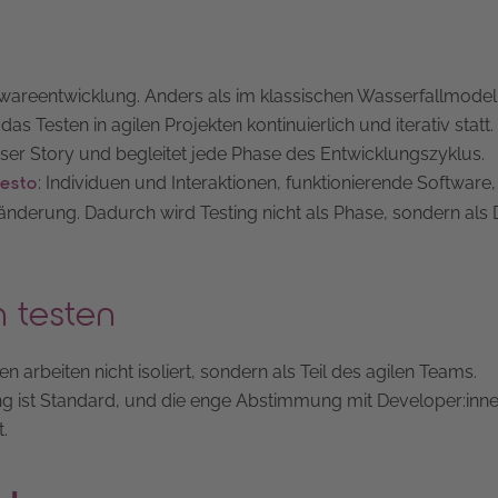
Softwareentwicklung. Anders als im klassischen Wasserfallmodel
as Testen in agilen Projekten kontinuierlich und iterativ statt.
User Story und begleitet jede Phase des Entwicklungszyklus.
: Individuen und Interaktionen, funktionierende Software,
festo
derung. Dadurch wird Testing nicht als Phase, sondern als
n testen
en arbeiten nicht isoliert, sondern als Teil des agilen Teams.
ung ist Standard, und die enge Abstimmung mit Developer:inn
.