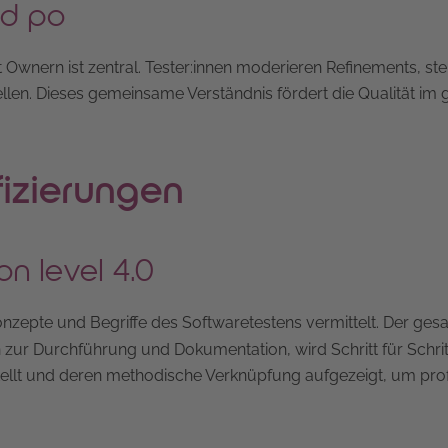
nd po
Ownern ist zentral. Tester:innen moderieren Refinements, ste
tellen. Dieses gemeinsame Verständnis fördert die Qualität i
fizierungen
on level 4.0
nzepte und Begriffe des Softwaretestens vermittelt. Der ges
 zur Durchführung und Dokumentation, wird Schritt für Schritt
tellt und deren methodische Verknüpfung aufgezeigt, um prof