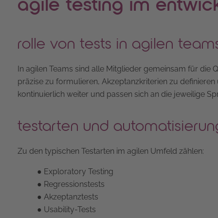
agile testing im entwi
rolle von tests in agilen team
In agilen Teams sind alle Mitglieder gemeinsam für die Q
präzise zu formulieren, Akzeptanzkriterien zu definieren 
kontinuierlich weiter und passen sich an die jeweilige Sp
testarten und automatisierun
Zu den typischen Testarten im agilen Umfeld zählen:
● Exploratory Testing
● Regressionstests
● Akzeptanztests
● Usability-Tests