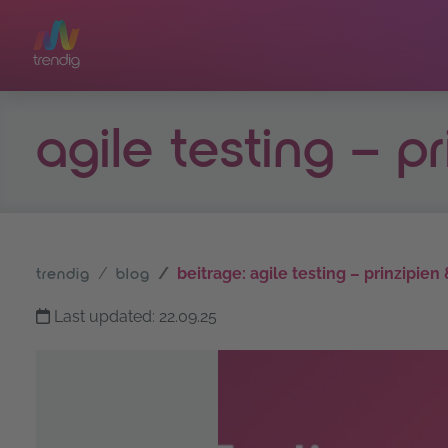
Zum Hauptinhalt springen
agile testing – p
beitrage: agile testing – prinzipien
trendig
blog
Last updated: 22.09.25