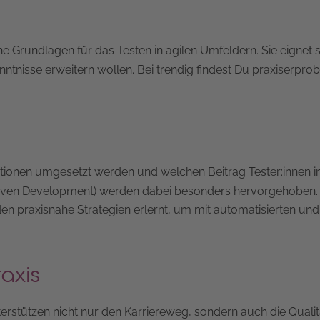
e Grundlagen für das Testen in agilen Umfeldern. Sie eignet si
enntnisse erweitern wollen. Bei trendig findest Du praxiserpro
terationen umgesetzt werden und welchen Beitrag Tester:innen 
Driven Development) werden dabei besonders hervorgehoben.
en praxisnahe Strategien erlernt, um mit automatisierten un
raxis
nterstützen nicht nur den Karriereweg, sondern auch die Quali