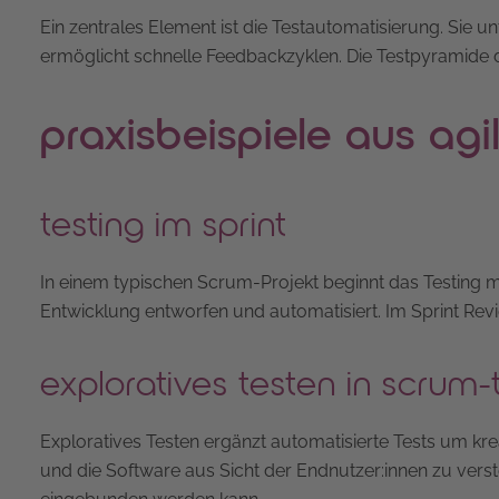
Ein zentrales Element ist die Testautomatisierung. Sie 
ermöglicht schnelle Feedbackzyklen. Die Testpyramide die
praxisbeispiele aus agi
testing im sprint
In einem typischen Scrum-Projekt beginnt das Testing mi
Entwicklung entworfen und automatisiert. Im Sprint Re
exploratives testen in scrum
Exploratives Testen ergänzt automatisierte Tests um krea
und die Software aus Sicht der Endnutzer:innen zu versteh