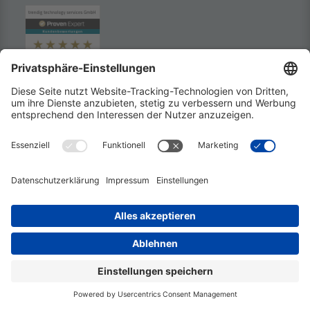
Mehr Informationen
Akzeptieren
powered by
Usercentrics
Consent Management
Platform
trendig
innovation
engineering
training
events