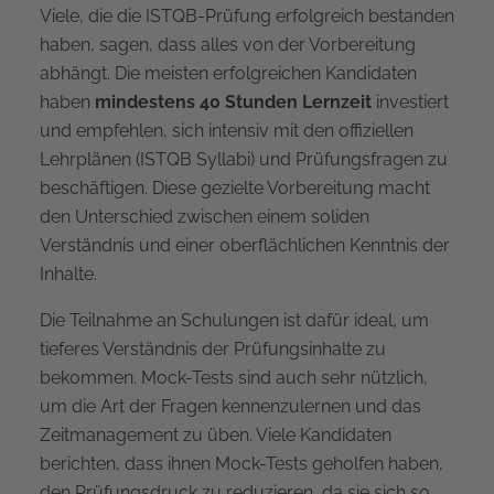
Viele, die die ISTQB-Prüfung erfolgreich bestanden
haben, sagen, dass alles von der Vorbereitung
abhängt. Die meisten erfolgreichen Kandidaten
haben
mindestens 40 Stunden Lernzeit
investiert
und empfehlen, sich intensiv mit den offiziellen
Lehrplänen (ISTQB Syllabi) und Prüfungsfragen zu
beschäftigen. Diese gezielte Vorbereitung macht
den Unterschied zwischen einem soliden
Verständnis und einer oberflächlichen Kenntnis der
Inhalte.
Die Teilnahme an Schulungen ist dafür ideal, um
tieferes Verständnis der Prüfungsinhalte zu
bekommen. Mock-Tests sind auch sehr nützlich,
um die Art der Fragen kennenzulernen und das
Zeitmanagement zu üben. Viele Kandidaten
berichten, dass ihnen Mock-Tests geholfen haben,
den Prüfungsdruck zu reduzieren, da sie sich so