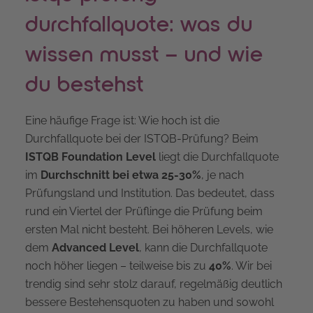
durchfallquote: was du
wissen musst – und wie
du bestehst
Eine häufige Frage ist: Wie hoch ist die
Durchfallquote bei der ISTQB-Prüfung? Beim
ISTQB Foundation Level
liegt die Durchfallquote
im
Durchschnitt bei etwa 25-30%
, je nach
Prüfungsland und Institution. Das bedeutet, dass
rund ein Viertel der Prüflinge die Prüfung beim
ersten Mal nicht besteht. Bei höheren Levels, wie
dem
Advanced Level
, kann die Durchfallquote
noch höher liegen – teilweise bis zu
40%
. Wir bei
trendig sind sehr stolz darauf, regelmäßig deutlich
bessere Bestehensquoten zu haben und sowohl