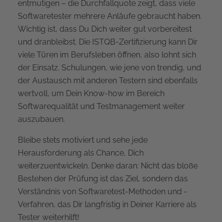
entmutigen – die Durchfallquote zeigt, dass viele
Softwaretester mehrere Anläufe gebraucht haben.
Wichtig ist, dass Du Dich weiter gut vorbereitest
und dranbleibst. Die ISTQB-Zertifizierung kann Dir
viele Türen im Berufsleben öffnen, also lohnt sich
der Einsatz. Schulungen, wie jene von trendig, und
der Austausch mit anderen Testern sind ebenfalls
wertvoll, um Dein Know-how im Bereich
Softwarequalität und Testmanagement weiter
auszubauen.
Bleibe stets motiviert und sehe jede
Herausforderung als Chance, Dich
weiterzuentwickeln. Denke daran: Nicht das bloße
Bestehen der Prüfung ist das Ziel, sondern das
Verständnis von Softwaretest-Methoden und -
Verfahren, das Dir langfristig in Deiner Karriere als
Tester weiterhilft!