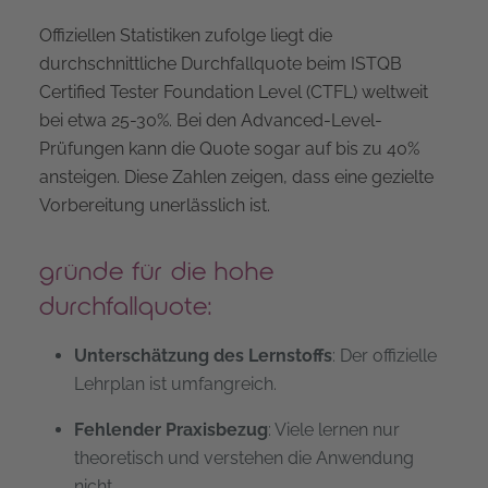
Offiziellen Statistiken zufolge liegt die
durchschnittliche Durchfallquote beim ISTQB
Certified Tester Foundation Level (CTFL) weltweit
bei etwa 25-30%. Bei den Advanced-Level-
Prüfungen kann die Quote sogar auf bis zu 40%
ansteigen. Diese Zahlen zeigen, dass eine gezielte
Vorbereitung unerlässlich ist.
gründe für die hohe
durchfallquote:
Unterschätzung des Lernstoffs
: Der offizielle
Lehrplan ist umfangreich.
Fehlender Praxisbezug
: Viele lernen nur
theoretisch und verstehen die Anwendung
nicht.