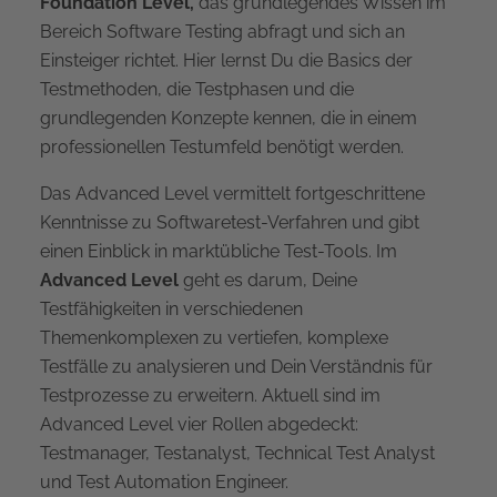
Foundation Level,
das grundlegendes Wissen im
Bereich Software Testing abfragt und sich an
Einsteiger richtet. Hier lernst Du die Basics der
Testmethoden, die Testphasen und die
grundlegenden Konzepte kennen, die in einem
professionellen Testumfeld benötigt werden.
Das Advanced Level vermittelt fortgeschrittene
Kenntnisse zu Softwaretest-Verfahren und gibt
einen Einblick in marktübliche Test-Tools. Im
Advanced Level
geht es darum, Deine
Testfähigkeiten in verschiedenen
Themenkomplexen zu vertiefen, komplexe
Testfälle zu analysieren und Dein Verständnis für
Testprozesse zu erweitern. Aktuell sind im
Advanced Level vier Rollen abgedeckt:
Testmanager, Testanalyst, Technical Test Analyst
und Test Automation Engineer.