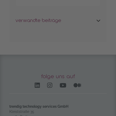
verwandte beiträge
folge uns auf
LinkedIn – öffnet in einem
Instagram öffnet in e
YouTube Channel 
Medium – öf
trendig technology services GmbH
Kleiststraße 35