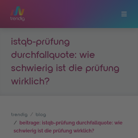
Zum Hauptinhalt springen
istqb-prüfung
durchfallquote: wie
schwierig ist die prüfung
wirklich?
trendig
blog
beitrage: istqb-prüfung durchfallquote: wie
schwierig ist die prüfung wirklich?