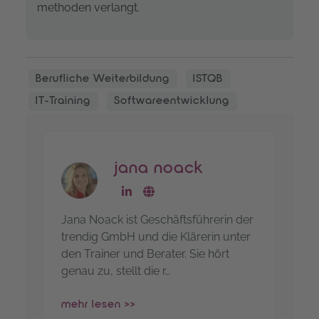
methoden verlangt.
Berufliche Weiterbildung
ISTQB
IT-Training
Softwareentwicklung
jana noack
go to linkedin-profile
go to website
Jana Noack ist Geschäftsführerin der
trendig GmbH und die Klärerin unter
den Trainer und Berater. Sie hört
genau zu, stellt die r…
mehr lesen >>