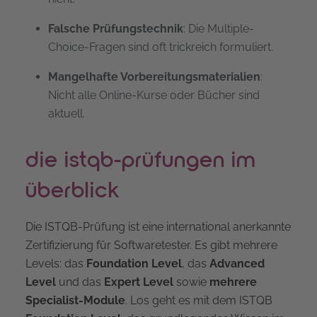
Falsche Prüfungstechnik
: Die Multiple-
Choice-Fragen sind oft trickreich formuliert.
Mangelhafte Vorbereitungsmaterialien
:
Nicht alle Online-Kurse oder Bücher sind
aktuell.
die istqb-prüfungen im
überblick
Die ISTQB-Prüfung ist eine international anerkannte
Zertifizierung für Softwaretester. Es gibt mehrere
Levels: das
Foundation Level
, das
Advanced
Level
und das
Expert Level
sowie
mehrere
Specialist-Module
. Los geht es mit dem ISTQB