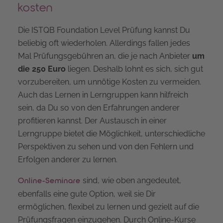
kosten
Die ISTQB Foundation Level Prüfung kannst Du
beliebig oft wiederholen. Allerdings fallen jedes
Mal Prüfungsgebühren an, die je nach Anbieter
um
die 250 Euro
liegen. Deshalb lohnt es sich, sich gut
vorzubereiten, um unnötige Kosten zu vermeiden.
Auch das Lernen in Lerngruppen kann hilfreich
sein, da Du so von den Erfahrungen anderer
profitieren kannst. Der Austausch in einer
Lerngruppe bietet die Möglichkeit, unterschiedliche
Perspektiven zu sehen und von den Fehlern und
Erfolgen anderer zu lernen.
sind, wie oben angedeutet,
Online-Seminare
ebenfalls eine gute Option, weil sie Dir
ermöglichen, flexibel zu lernen und gezielt auf die
Prüfungsfragen einzugehen. Durch Online-Kurse