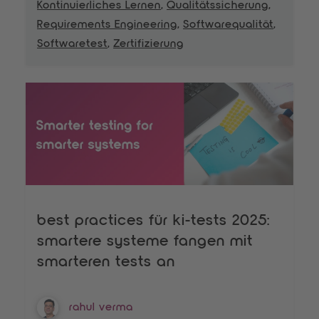
Kontinuierliches Lernen
,
Qualitätssicherung
,
Requirements Engineering
,
Softwarequalität
,
Softwaretest
,
Zertifizierung
best practices für ki-tests 2025:
smartere systeme fangen mit
smarteren tests an
rahul verma