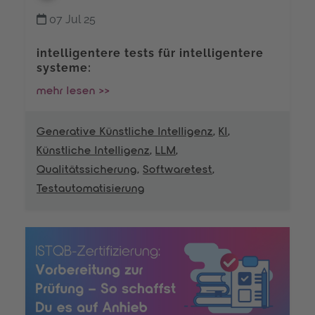
07 Jul 25
intelligentere tests für intelligentere
systeme:
mehr lesen >>
Generative Künstliche Intelligenz
,
KI
,
Künstliche Intelligenz
,
LLM
,
Qualitätssicherung
,
Softwaretest
,
Testautomatisierung