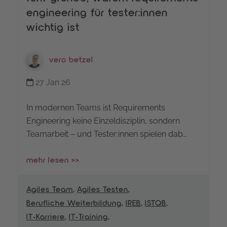
engineering für tester:innen
wichtig ist
vero betzel
27 Jan 26
In modernen Teams ist Requirements
Engineering keine Einzeldisziplin, sondern
Teamarbeit – und Tester:innen spielen dab…
mehr lesen >>
Agiles Team
,
Agiles Testen
,
Berufliche Weiterbildung
,
IREB
,
ISTQB
,
IT-Karriere
,
IT-Training
,