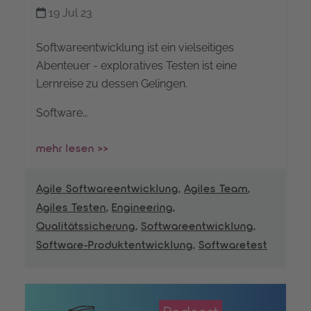
19 Jul 23
Softwareentwicklung ist ein vielseitiges
Abenteuer - exploratives Testen ist eine
Lernreise zu dessen Gelingen.
Software…
mehr lesen >>
Agile Softwareentwicklung
,
Agiles Team
,
Agiles Testen
,
Engineering
,
Qualitätssicherung
,
Softwareentwicklung
,
Software-Produktentwicklung
,
Softwaretest