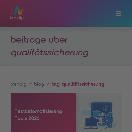
Zum Hauptinhalt springen
beiträge über
qualitätssicherung
tag: qualitätssicherung
trendig
blog