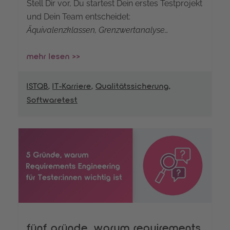
Stell Dir vor, Du startest Dein erstes Testprojekt
und Dein Team entscheidet:
Äquivalenzklassen, Grenzwertanalyse…
mehr lesen >>
ISTQB
,
IT-Karriere
,
Qualitätssicherung
,
Softwaretest
fünf gründe, warum requirements