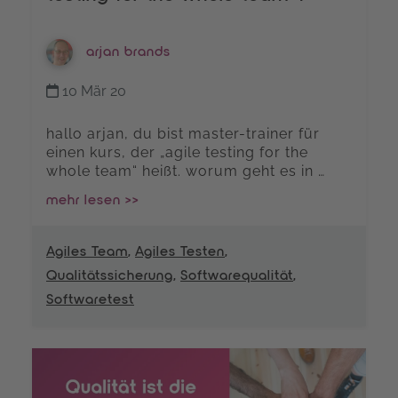
arjan brands
10 Mär 20
hallo arjan, du bist master-trainer für
einen kurs, der „agile testing for the
whole team“ heißt. worum geht es in …
mehr lesen >>
Agiles Team
,
Agiles Testen
,
Qualitätssicherung
,
Softwarequalität
,
Softwaretest