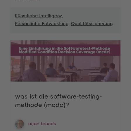
Künstliche Intelligenz
,
Persönliche Entwicklung
,
Qualitätssicherung
was ist die software-testing-
methode (mcdc)?
arjan brands