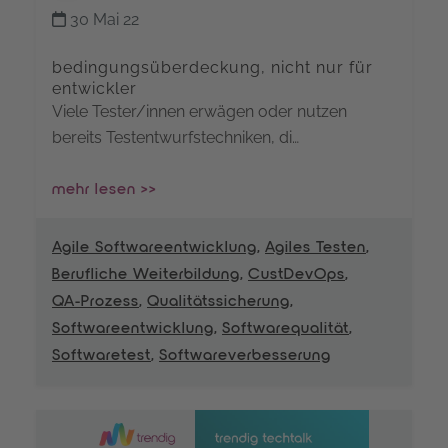
30 Mai 22
bedingungsüberdeckung, nicht nur für
entwickler
Viele Tester/innen erwägen oder nutzen
bereits Testentwurfstechniken, di…
mehr lesen >>
Agile Softwareentwicklung
,
Agiles Testen
,
Berufliche Weiterbildung
,
CustDevOps
,
QA-Prozess
,
Qualitätssicherung
,
Softwareentwicklung
,
Softwarequalität
,
Softwaretest
,
Softwareverbesserung