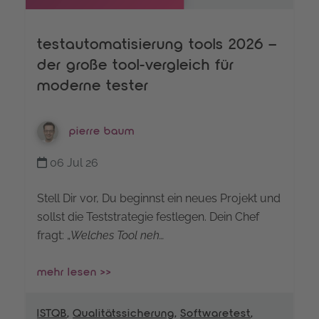
testautomatisierung tools 2026 –
der große tool-vergleich für
moderne tester
pierre baum
06 Jul 26
Stell Dir vor, Du beginnst ein neues Projekt und
sollst die Teststrategie festlegen. Dein Chef
fragt: „
Welches Tool neh…
mehr lesen >>
ISTQB
,
Qualitätssicherung
,
Softwaretest
,