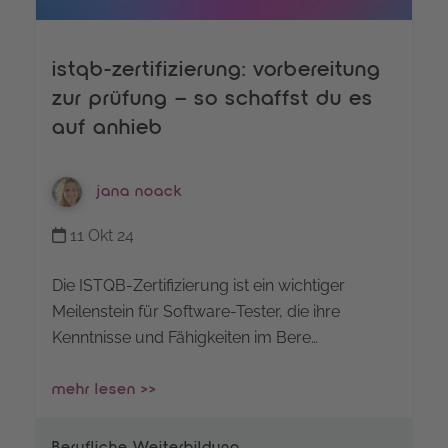
istqb-zertifizierung: vorbereitung
zur prüfung – so schaffst du es
auf anhieb
jana noack
11 Okt 24
Die ISTQB-Zertifizierung ist ein wichtiger
Meilenstein für Software-Tester, die ihre
Kenntnisse und Fähigkeiten im Bere…
mehr lesen >>