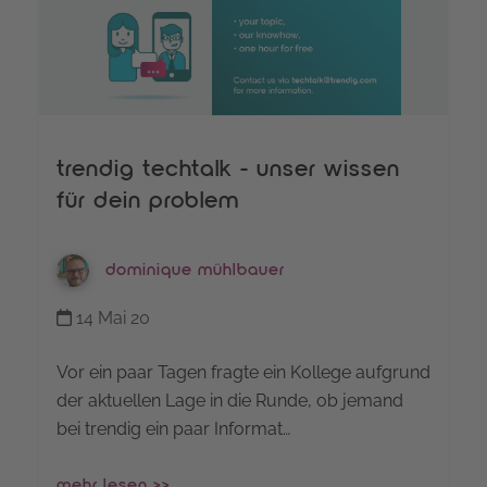
trendig techtalk - unser wissen
für dein problem
dominique mühlbauer
14 Mai 20
Vor ein paar Tagen fragte ein Kollege aufgrund
der aktuellen Lage in die Runde, ob jemand
bei trendig ein paar Informat…
mehr lesen >>