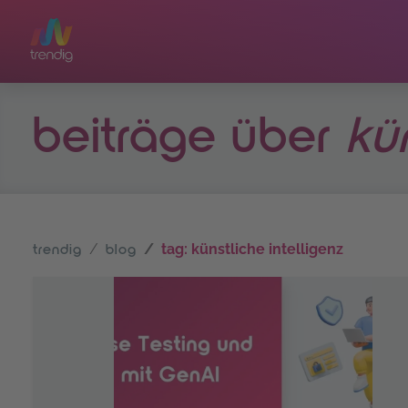
Zum Hauptinhalt springen
beiträge über
kü
tag: künstliche intelligenz
trendig
blog