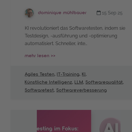
15 Sep 25
dominique mühlbauer
KI revolutioniert das Softwaretesten, indem sie
Testdesign, -ausführung und -optimierung
automatisiert. Schneller, inte…
mehr lesen >>
Agiles Testen
,
IT-Training
,
KI
,
Künstliche Intelligenz
,
LLM
,
Softwarequalität
,
Softwaretest
,
Softwareverbesserung