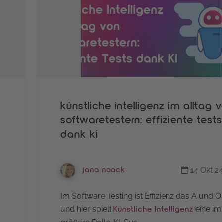
künstliche intelligenz im alltag 
softwaretestern: effiziente tests
dank ki
14 Okt 2
jana noack
Im Software Testing ist Effizienz das A und O
und hier spielt
eine i
Künstliche Intelligenz