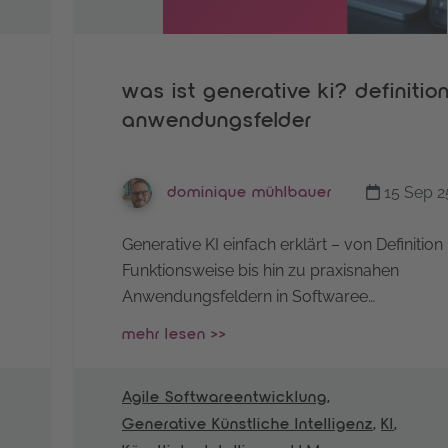
was ist generative ki? definitio
anwendungsfelder
15 Sep 2
dominique mühlbauer
Generative KI einfach erklärt – von Definition
Funktionsweise bis hin zu praxisnahen
Anwendungsfeldern in Softwaree…
mehr lesen >>
Agile Softwareentwicklung
,
Generative Künstliche Intelligenz
,
KI
,