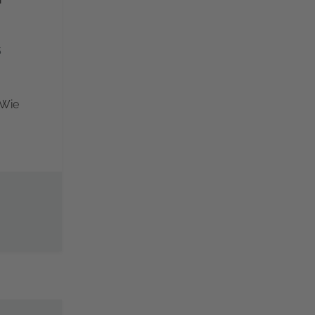
5
 Wie