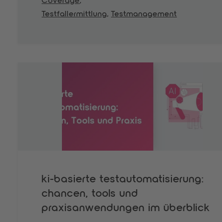
Coverage
,
Testfallermittlung
,
Testmanagement
ki-basierte testautomatisierung:
chancen, tools und
praxisanwendungen im überblick