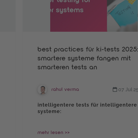
best practices für ki-tests 2025
smartere systeme fangen mit
smarteren tests an
07 Jul 2
rahul verma
intelligentere tests für intelligentere
systeme:
mehr lesen >>