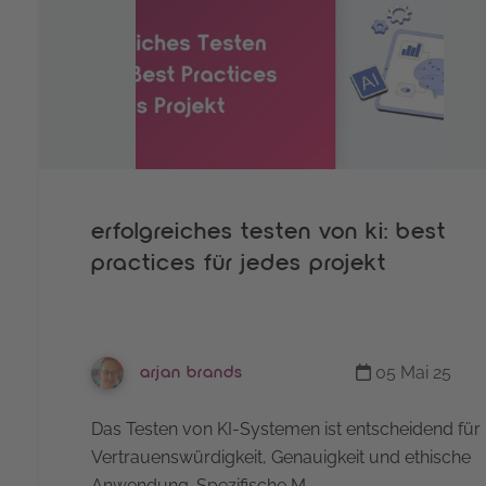
erfolgreiches testen von ki: best
practices für jedes projekt
05 Mai 25
arjan brands
Das Testen von KI-Systemen ist entscheidend für
Vertrauenswürdigkeit, Genauigkeit und ethische
Anwendung. Spezifische M…