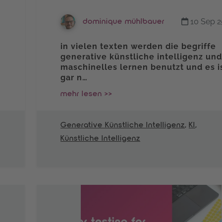
10 Sep 2
dominique mühlbauer
in vielen texten werden die begriffe
generative künstliche intelligenz und
maschinelles lernen benutzt und es i
gar n…
mehr lesen >>
Generative Künstliche Intelligenz
,
KI
,
Künstliche Intelligenz