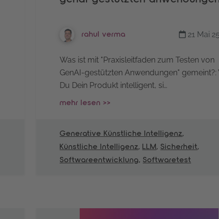
21 Mai 2
rahul verma
Was ist mit "Praxisleitfaden zum Testen von
GenAI-gestützten Anwendungen" gemeint?:
Du Dein Produkt intelligent, si…
mehr lesen >>
Generative Künstliche Intelligenz
,
Künstliche Intelligenz
,
LLM
,
Sicherheit
,
Softwareentwicklung
,
Softwaretest