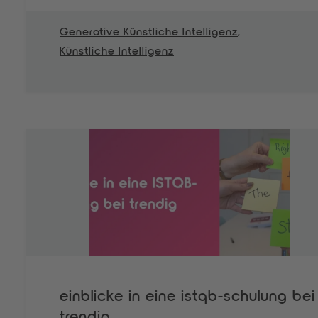
Generative Künstliche Intelligenz
,
Künstliche Intelligenz
einblicke in eine istqb-schulung bei
trendig