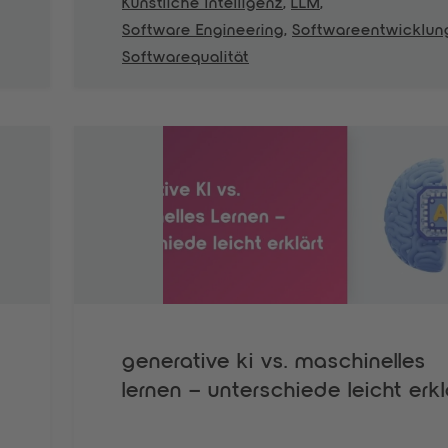
Künstliche Intelligenz
,
LLM
,
Software Engineering
,
Softwareentwicklun
Softwarequalität
generative ki vs. maschinelles
lernen – unterschiede leicht erkl