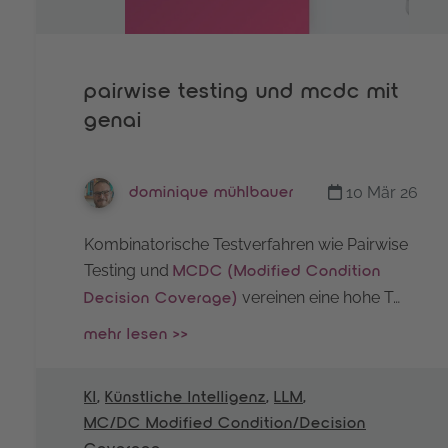
pairwise testing und mcdc mit
genai
10 Mär 26
dominique mühlbauer
Kombinatorische Testverfahren wie Pairwise
Testing und
MCDC (Modified Condition
vereinen eine hohe T…
Decision Coverage)
mehr lesen >>
KI
,
Künstliche Intelligenz
,
LLM
,
MC/DC Modified Condition/Decision