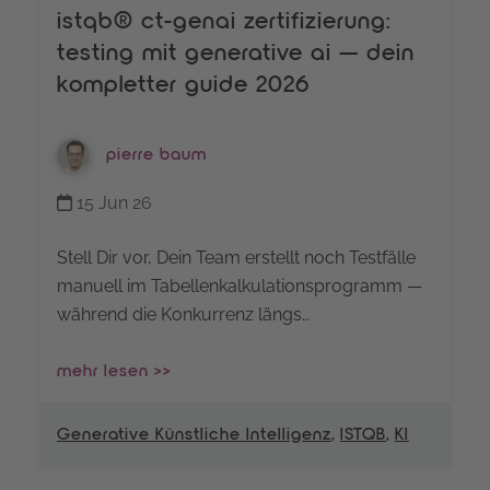
istqb® ct-genai zertifizierung:
testing mit generative ai — dein
kompletter guide 2026
pierre baum
15 Jun 26
Stell Dir vor, Dein Team erstellt noch Testfälle
manuell im Tabellenkalkulationsprogramm —
während die Konkurrenz längs…
mehr lesen >>
Generative Künstliche Intelligenz
,
ISTQB
,
KI