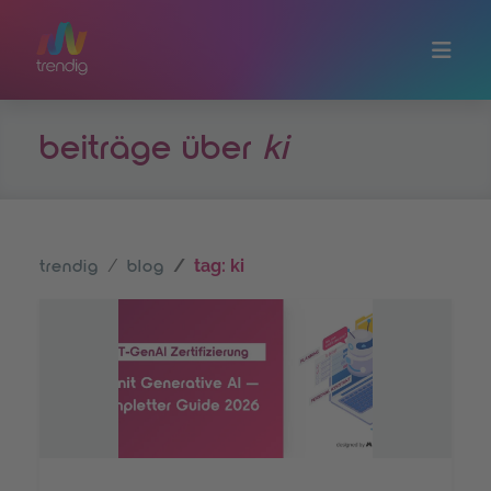
Zum Hauptinhalt springen
beiträge über
ki
tag: ki
trendig
blog