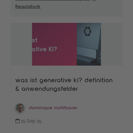
Regulatorik
was ist generative ki? definition
& anwendungsfelder
dominique mühlbauer
15 Sep 25