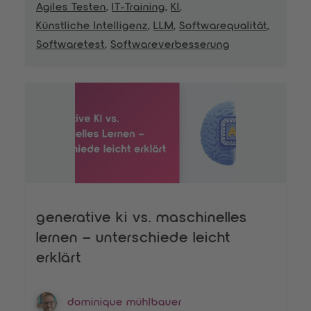
Agiles Testen
,
IT-Training
,
KI
,
Künstliche Intelligenz
,
LLM
,
Softwarequalität
,
Softwaretest
,
Softwareverbesserung
generative ki vs. maschinelles
lernen – unterschiede leicht
erklärt
dominique mühlbauer