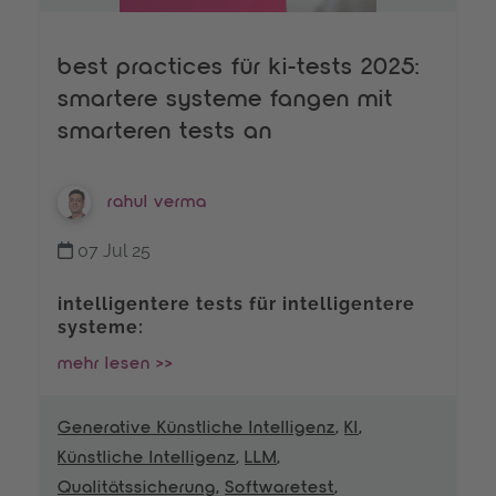
best practices für ki-tests 2025:
smartere systeme fangen mit
smarteren tests an
rahul verma
07 Jul 25
intelligentere tests für intelligentere
systeme:
mehr lesen >>
Generative Künstliche Intelligenz
,
KI
,
Künstliche Intelligenz
,
LLM
,
Qualitätssicherung
,
Softwaretest
,