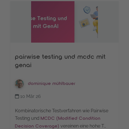
pairwise testing und mcdc mit
genai
dominique mühlbauer
10 Mär 26
Kombinatorische Testverfahren wie Pairwise
Testing und
MCDC (Modified Condition
vereinen eine hohe T…
Decision Coverage)