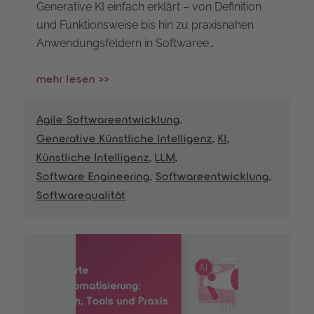
Generative KI einfach erklärt – von Definition
und Funktionsweise bis hin zu praxisnahen
Anwendungsfeldern in Softwaree…
mehr lesen >>
Agile Softwareentwicklung
,
Generative Künstliche Intelligenz
,
KI
,
Künstliche Intelligenz
,
LLM
,
Software Engineering
,
Softwareentwicklung
,
Softwarequalität