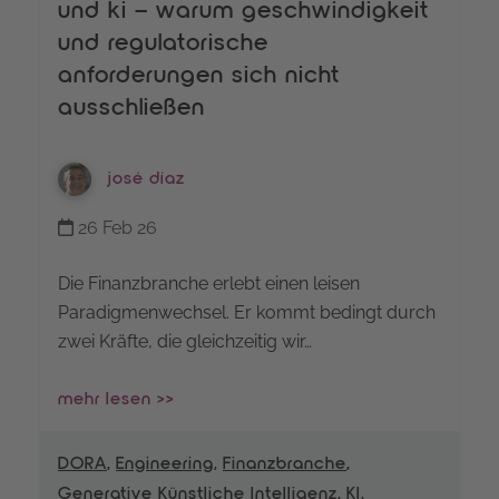
und ki – warum geschwindigkeit
und regulatorische
anforderungen sich nicht
ausschließen
josé díaz
26 Feb 26
Die Finanzbranche erlebt einen leisen
Paradigmenwechsel. Er kommt bedingt durch
zwei Kräfte, die gleichzeitig wir…
mehr lesen >>
DORA
,
Engineering
,
Finanzbranche
,
Generative Künstliche Intelligenz
,
KI
,